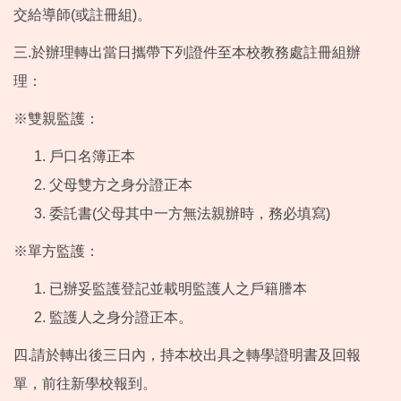
交給導師(或註冊組)。
三.於辦理轉出當日攜帶下列證件至本校教務處註冊組辦
理：
※雙親監護：
戶口名簿正本
父母雙方之身分證正本
委託書(父母其中一方無法親辦時，務必填寫)
※單方監護：
已辦妥監護登記並載明監護人之戶籍謄本
監護人之身分證正本。
四.請於轉出後三日內，持本校出具之轉學證明書及回報
單，前往新學校報到。