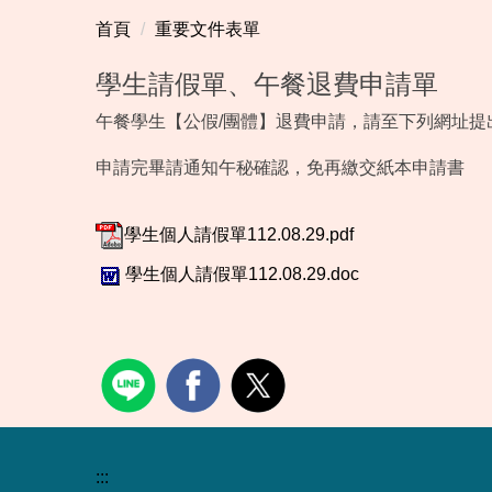
首頁
重要文件表單
學生請假單、午餐退費申請單
午餐學生【公假/團體】退費申請，請至下列網址提
申請完畢請通知午秘確認，免再繳交紙本申請書
學生個人請假單112.08.29.pdf
學生個人請假單112.08.29.doc
:::