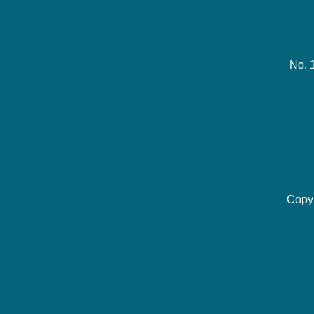
No. 
Copy