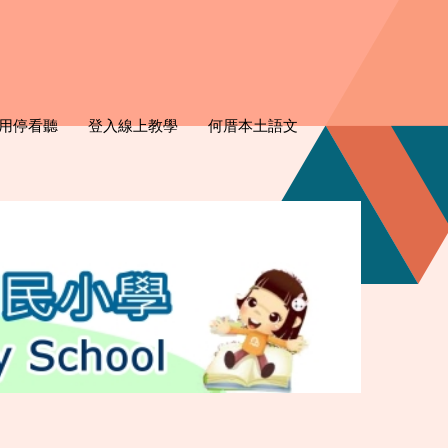
用停看聽
登入線上教學
何厝本土語文