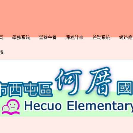
頁
學務系統
營養午餐
課程計畫
差勤系統
網路應
讀