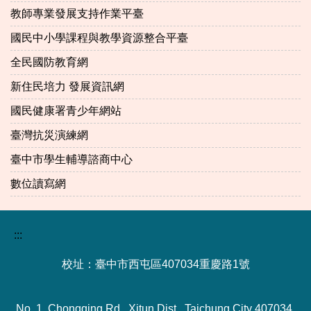
教師專業發展支持作業平臺
國民中小學課程與教學資源整合平臺
全民國防教育網
新住民培力 發展資訊網
國民健康署青少年網站
臺灣抗災演練網
臺中市學生輔導諮商中心
數位讀寫網
:::
校址：臺中市西屯區407034重慶路1號
No. 1, Chongqing Rd., Xitun Dist., Taichung City 407034,