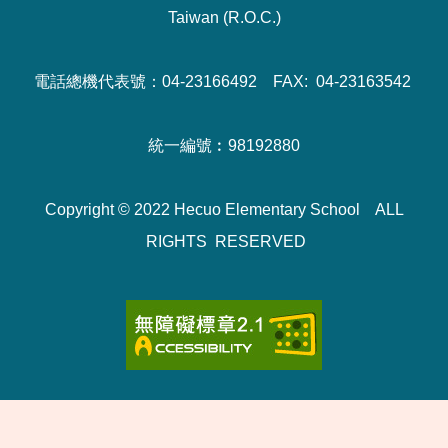
Taiwan (R.O.C.)
電話總機代表號：04-23166492 FAX: 04-23163542
統一編號︰98192880
Copyright © 2022 Hecuo Elementary School ALL
RIGHTS RESERVED