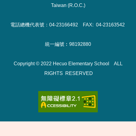
Taiwan (R.O.C.)
電話總機代表號：04-23166492 FAX: 04-23163542
統一編號︰98192880
Copyright © 2022 Hecuo Elementary School ALL
RIGHTS RESERVED