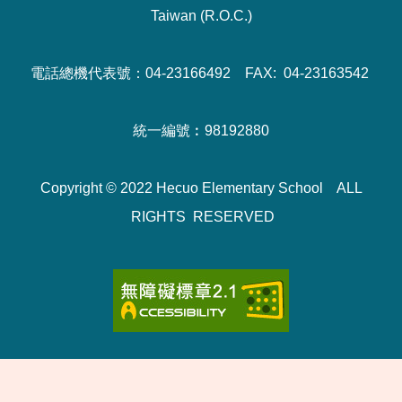
Taiwan (R.O.C.)
電話總機代表號：04-23166492 FAX: 04-23163542
統一編號︰98192880
Copyright © 2022 Hecuo Elementary School ALL
RIGHTS RESERVED