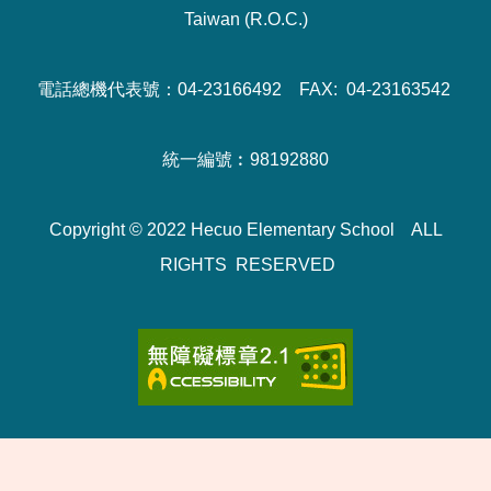
Taiwan (R.O.C.)
電話總機代表號：04-23166492 FAX: 04-23163542
統一編號︰98192880
Copyright © 2022 Hecuo Elementary School ALL
RIGHTS RESERVED