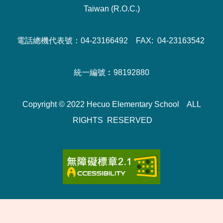
Taiwan (R.O.C.)
電話總機代表號：04-23166492 FAX: 04-23163542
統一編號︰98192880
Copyright © 2022 Hecuo Elementary School ALL
RIGHTS RESERVED