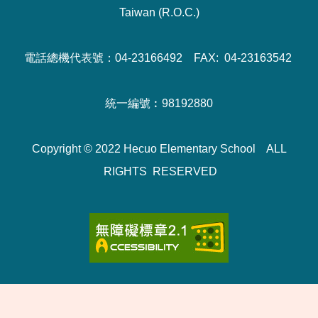
Taiwan (R.O.C.)
電話總機代表號：04-23166492 FAX: 04-23163542
統一編號︰98192880
Copyright © 2022 Hecuo Elementary School ALL
RIGHTS RESERVED