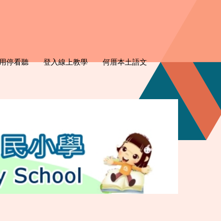
用停看聽
登入線上教學
何厝本土語文