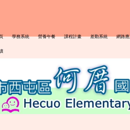
頁
學務系統
營養午餐
課程計畫
差勤系統
網路應
讀