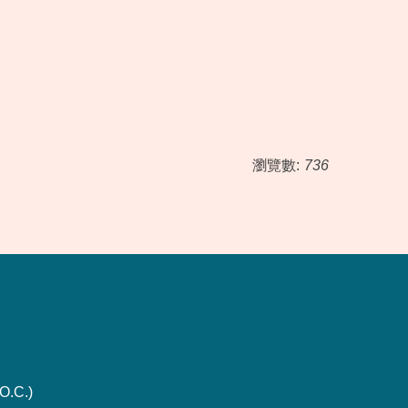
瀏覽數:
736
O.C.)