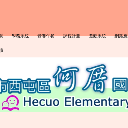
頁
學務系統
營養午餐
課程計畫
差勤系統
網路應
讀