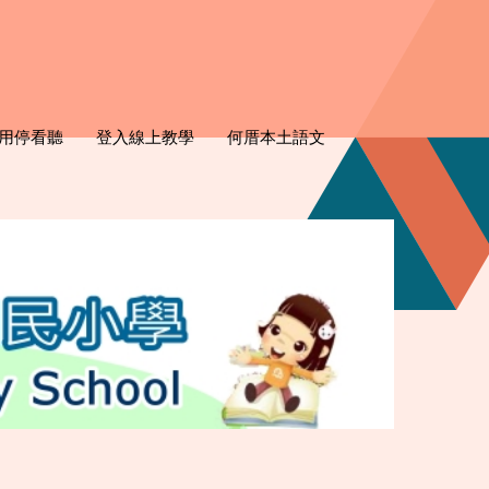
用停看聽
登入線上教學
何厝本土語文