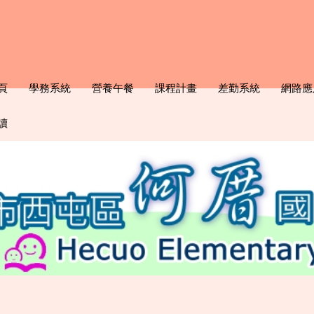
頁
學務系統
營養午餐
課程計畫
差勤系統
網路應
讀