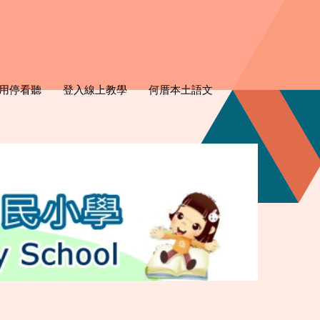
用停看聽
登入線上教學
何厝本土語文