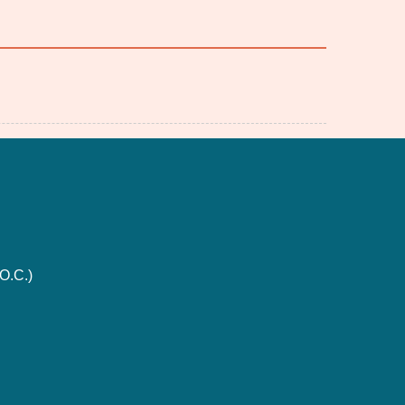
O.C.)