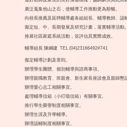
廣泛蒐集他山之石，使輔導工作推動更為順暢。
向校長推薦及延聘輔導處各組組長、輔導教師、認
擬定短、中、長期發展及研究計畫，落實輔導活動
推展社區家庭系統活動，並評估其實際成效。
輔導組長 陳綱建 TEL (04)23166492#741
擬定輔導計劃及章則。
辦理學生團體、個別輔導與諮商事項。
辦理親職教育、班親會、新生家長座談會及親師懇
辦理愛心志工相關事宜。
處理輔導信箱（小叮噹信箱）有關事宜。
推行學生榮譽制度相關事宜。
辦理生涯及升學輔導。
辦理認輔制度相關事宜。