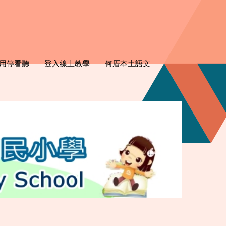
用停看聽
登入線上教學
何厝本土語文