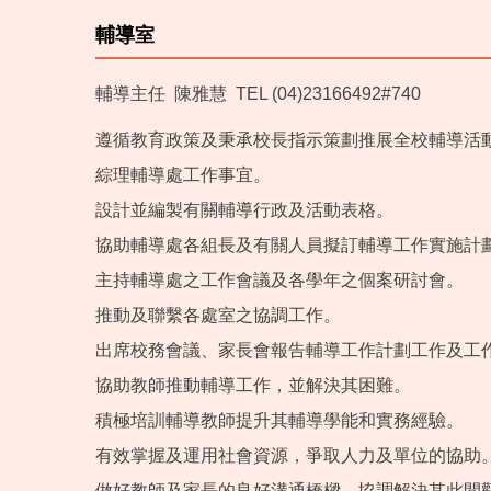
輔導室
輔導主任 陳雅慧 TEL (04)23166492#740
遵循教育政策及秉承校長指示策劃推展全校輔導活
綜理輔導處工作事宜。
設計並編製有關輔導行政及活動表格。
協助輔導處各組長及有關人員擬訂輔導工作實施計
主持輔導處之工作會議及各學年之個案研討會。
推動及聯繫各處室之協調工作。
出席校務會議、家長會報告輔導工作計劃工作及工
協助教師推動輔導工作，並解決其困難。
積極培訓輔導教師提升其輔導學能和實務經驗。
有效掌握及運用社會資源，爭取人力及單位的協助
做好教師及家長的良好溝通橋樑，協調解決其此間