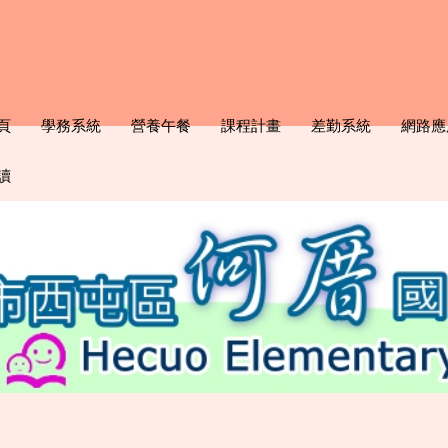
頁
學務系統
營養午餐
課程計畫
差勤系統
網路應
讀