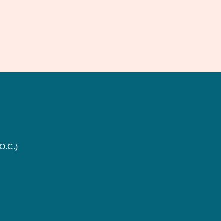
O.C.)