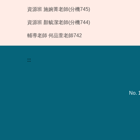
資源班 施婉菁老師(分機745)
資源班 顏毓潔老師(分機744)
輔導老師 何品萱老師742
:::
No. 