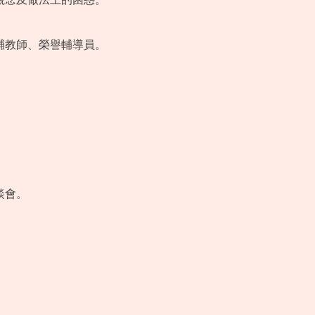
輔教師、榮譽輔導員。
。
談會。