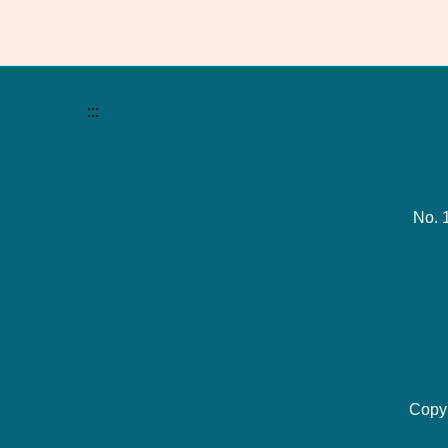
:::
No. 
Copy