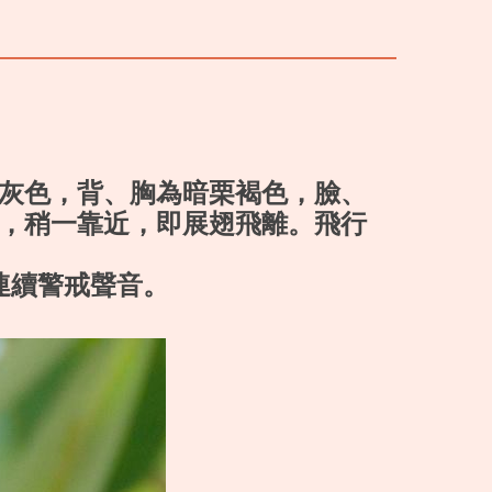
灰色，背、胸為暗栗褐色，臉、
，稍一靠近，即展翅飛離。飛行
連續警戒聲音。