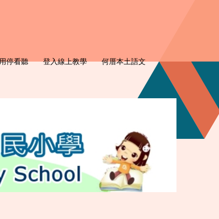
用停看聽
登入線上教學
何厝本土語文