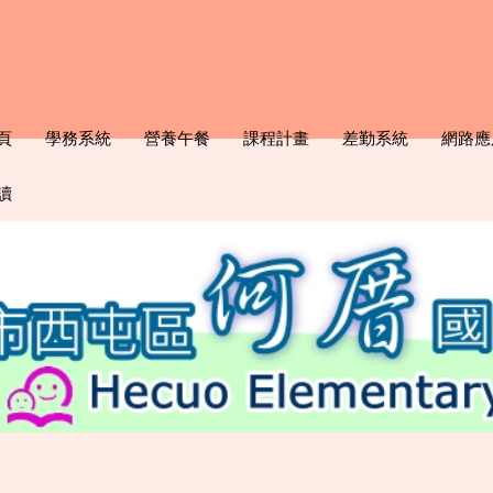
頁
學務系統
營養午餐
課程計畫
差勤系統
網路應
讀