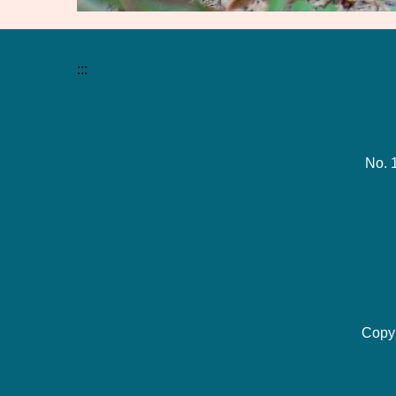
:::
No. 
Copy