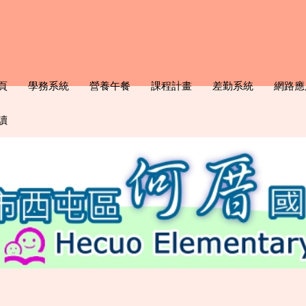
頁
學務系統
營養午餐
課程計畫
差勤系統
網路應
讀