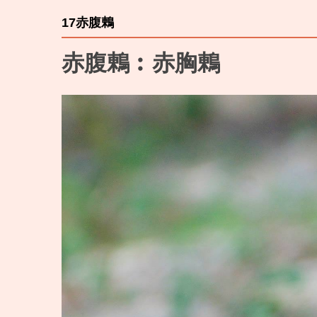
17赤腹鶇
赤腹鶇︰赤胸鶇