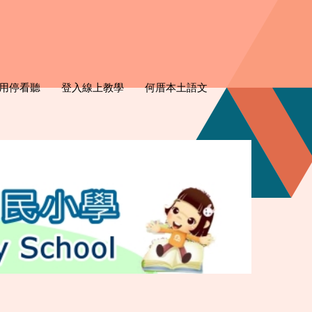
用停看聽
登入線上教學
何厝本土語文