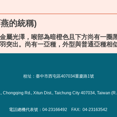
燕的統稱)
金屬光澤，喉部為暗橙色且下方尚有一圈
羽突出。尚有一亞種，外型與普通亞種相
校址：臺中市西屯區407034重慶路1號
1, Chongqing Rd., Xitun Dist., Taichung City 407034, Taiwan (R.
電話總機代表號：04-23166492 FAX: 04-23163542