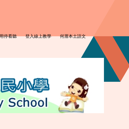
用停看聽
登入線上教學
何厝本土語文