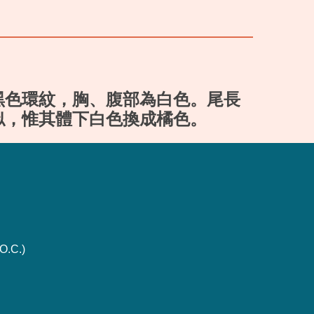
黑色環紋，胸、腹部為白色。尾長
似，惟其體下白色換成橘色。
O.C.)