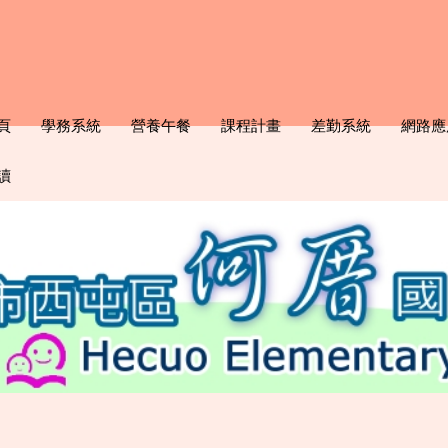
頁
學務系統
營養午餐
課程計畫
差勤系統
網路應
讀