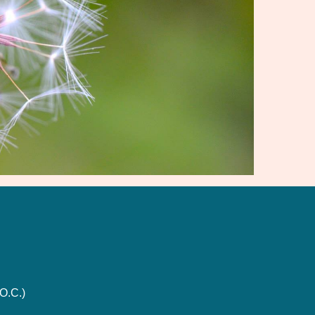
O.C.)