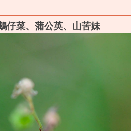
鵝仔菜、蒲公英、山苦妹