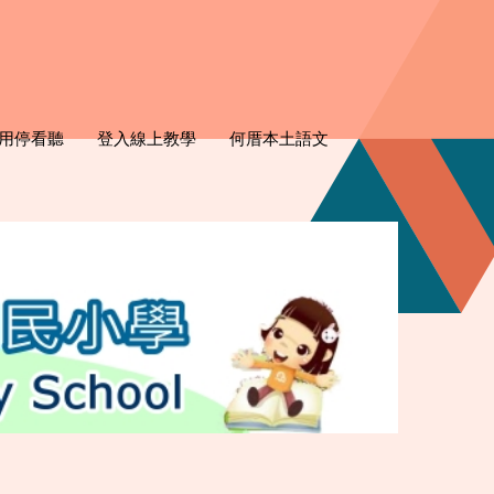
用停看聽
登入線上教學
何厝本土語文