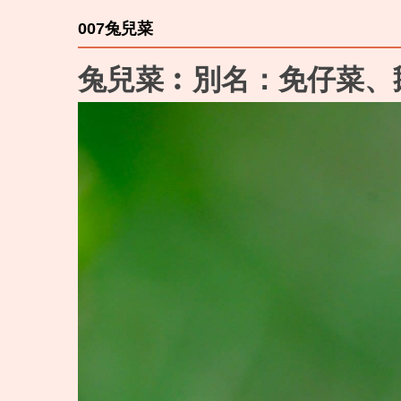
007兔兒菜
兔兒菜︰別名：免仔菜、