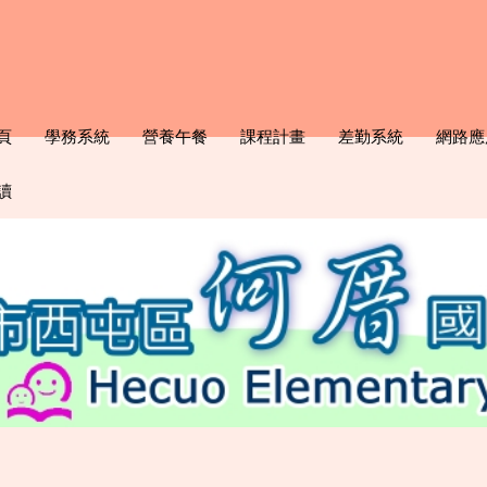
頁
學務系統
營養午餐
課程計畫
差勤系統
網路應
讀