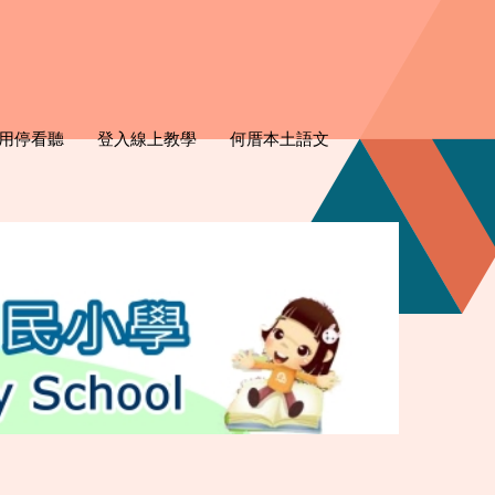
用停看聽
登入線上教學
何厝本土語文