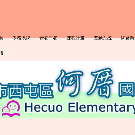
頁
學務系統
營養午餐
課程計畫
差勤系統
網路應
讀