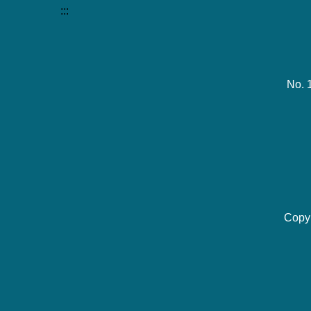
:::
No. 
Copy