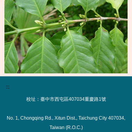
:::
校址：臺中市西屯區407034重慶路1號
No. 1, Chongqing Rd., Xitun Dist., Taichung City 407034,
Taiwan (R.O.C.)