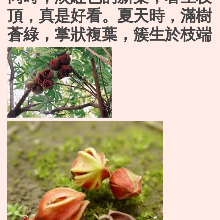
頂，真是好看。夏天時，滿樹
蒼綠，掌狀複葉，簇生於枝端