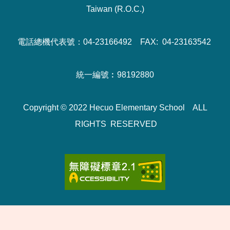
Taiwan (R.O.C.)
電話總機代表號：04-23166492 FAX: 04-23163542
統一編號︰98192880
Copyright © 2022 Hecuo Elementary School ALL
RIGHTS RESERVED