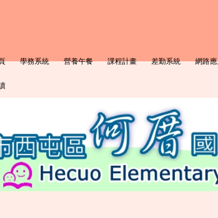
頁
學務系統
營養午餐
課程計畫
差勤系統
網路應
讀