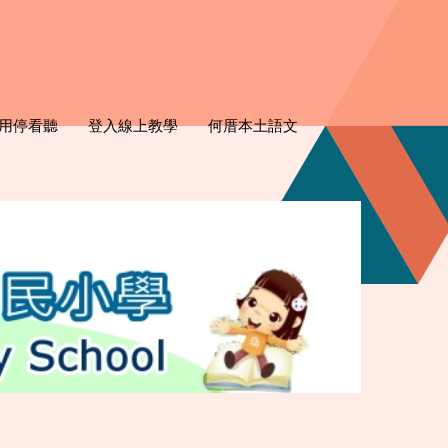
用停看聽
登入線上教學
何厝本土語文