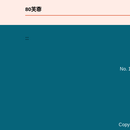
80芙蓉
:::
No. 
Copy