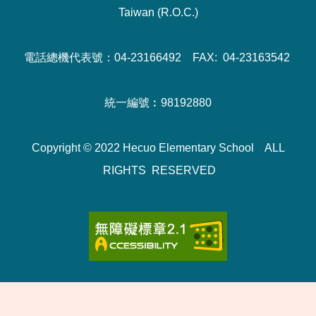
Taiwan (R.O.C.)
電話總機代表號：04-23166492 FAX: 04-23163542
統一編號︰98192880
Copyright © 2022 Hecuo Elementary School ALL
RIGHTS RESERVED