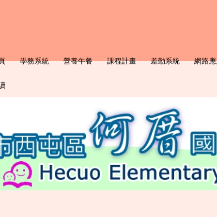
頁
學務系統
營養午餐
課程計畫
差勤系統
網路應
讀