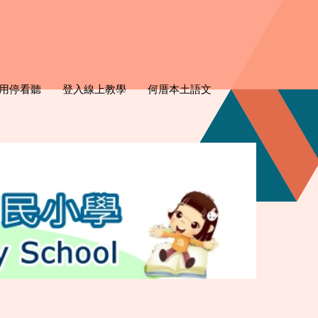
用停看聽
登入線上教學
何厝本土語文