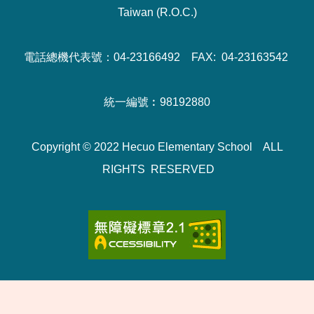
Taiwan (R.O.C.)
電話總機代表號：04-23166492 FAX: 04-23163542
統一編號︰98192880
Copyright © 2022 Hecuo Elementary School ALL
RIGHTS RESERVED